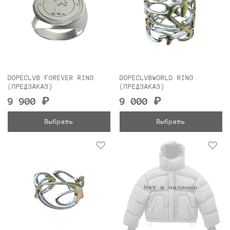
DOPECLVB FOREVER RING
DOPECLVBWORLD RING
(ПРЕДЗАКАЗ)
(ПРЕДЗАКАЗ)
9 900 ₽
9 000 ₽
Выбрать
Выбрать
Нет в наличии