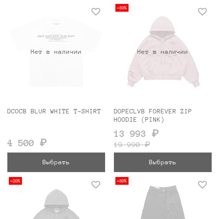
-30%
Нет в наличии
Нет в наличии
DCOCB BLUR WHITE T-SHIRT
DOPECLVB FOREVER ZIP
HOODIE (PINK)
13 993 ₽
4 500 ₽
19 990 ₽
Выбрать
Выбрать
-20%
-30%