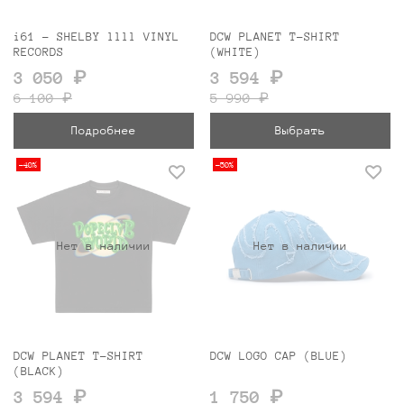
i61 - SHELBY llll VINYL
DCW PLANET T-SHIRT
RECORDS
(WHITE)
3 050 ₽
3 594 ₽
6 100 ₽
5 990 ₽
Подробнее
Выбрать
-40%
-50%
Нет в наличии
Нет в наличии
DCW PLANET T-SHIRT
DCW LOGO CAP (BLUE)
(BLACK)
3 594 ₽
1 750 ₽