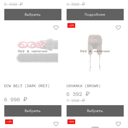
5 990 ₽
3 500 ₽
Выбрать
Подробнее
-20%
Нет в наличии
Нет в наличии
DCW BELT (DARK GREY)
USHANKA (BROWN)
6 392 ₽
6 990 ₽
7 990 ₽
Выбрать
Выбрать
-15%
-50%