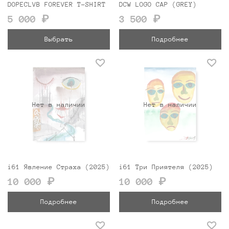
DOPECLVB FOREVER T-SHIRT
DCW LOGO CAP (GREY)
5 000 ₽
3 500 ₽
Выбрать
Подробнее
Нет в наличии
Нет в наличии
i61 Явление Страха (2025)
i61 Три Приятеля (2025)
10 000 ₽
10 000 ₽
Подробнее
Подробнее