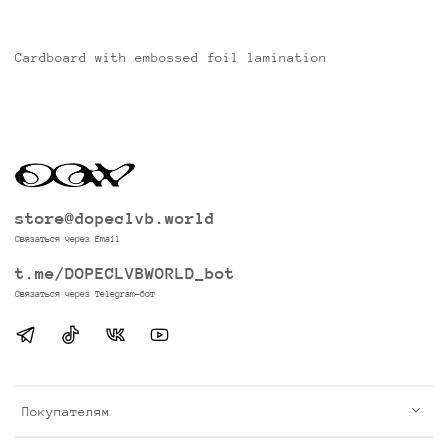
Cardboard with embossed foil lamination
store@dopeclvb.world
Связаться через Email
t.me/DOPECLVBWORLD_bot
Связаться через Telegram-бот
Покупателям