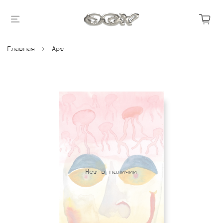
Главная
Арт
Нет в наличии