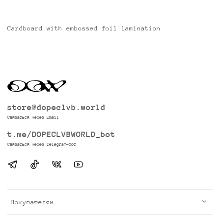
Cardboard with embossed foil lamination
store@dopeclvb.world
Связаться через Email
t.me/DOPECLVBWORLD_bot
Связаться через Telegram-бот
Покупателям