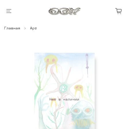
Главная
Арт
Нет в наличии